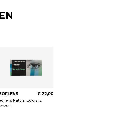
EN
SOFLENS
€ 22,00
Soflens Natural Colors (2
lenzen)