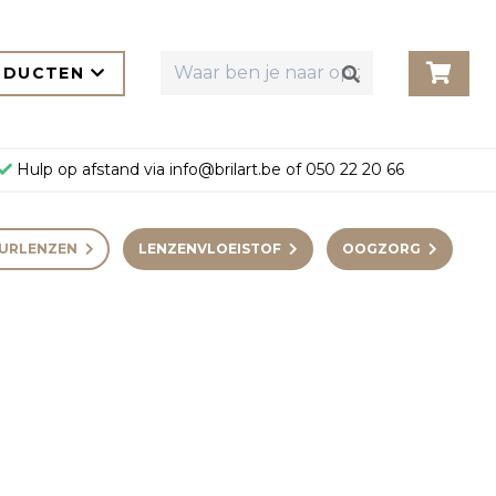
ODUCTEN
Hulp op afstand via
info@brilart.be
of
050 22 20 66
URLENZEN
LENZENVLOEISTOF
OOGZORG