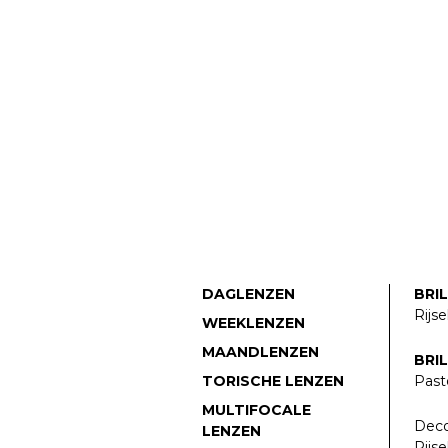
DAGLENZEN
BRI
Rijse
WEEKLENZEN
MAANDLENZEN
BRI
TORISCHE LENZEN
Pasto
MULTIFOCALE
Deco
LENZEN
Rijse