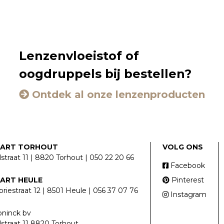
Lenzenvloeistof of
oogdruppels bij bestellen?
Ontdek al onze lenzenproducten
LART TORHOUT
VOLG ONS
lstraat 11 | 8820 Torhout | 050 22 20 66
Facebook
LART HEULE
Pinterest
riestraat 12 | 8501 Heule | 056 37 07 76
Instagram
ninck bv
lstraat 11 8820 Torhout