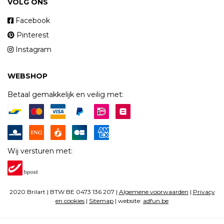
VOLG ONS
Facebook
Pinterest
Instagram
WEBSHOP
Betaal gemakkelijk en veilig met:
Wij versturen met:
2020 Brilart | BTW BE 0473 136 207 |
Algemene voorwaarden
|
Privacy
en cookies
|
Sitemap
| website:
adfun.be