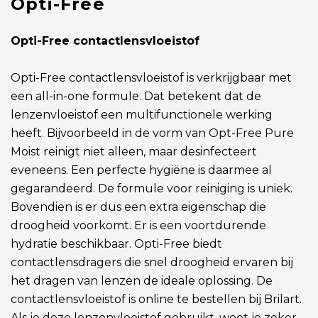
Opti-Free
Opti-Free contactlensvloeistof
Opti-Free contactlensvloeistof is verkrijgbaar met
een all-in-one formule. Dat betekent dat de
lenzenvloeistof een multifunctionele werking
heeft. Bijvoorbeeld in de vorm van Opt-Free Pure
Moist reinigt niet alleen, maar desinfecteert
eveneens. Een perfecte hygiëne is daarmee al
gegarandeerd. De formule voor reiniging is uniek.
Bovendien is er dus een extra eigenschap die
droogheid voorkomt. Er is een voortdurende
hydratie beschikbaar. Opti-Free biedt
contactlensdragers die snel droogheid ervaren bij
het dragen van lenzen de ideale oplossing. De
contactlensvloeistof is online te bestellen bij Brilart.
Als je deze lenzenvloeistof gebruikt, weet je zeker