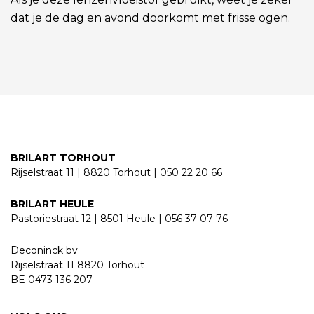
dat je de dag en avond doorkomt met frisse ogen.
BRILART TORHOUT
Rijselstraat 11 | 8820 Torhout | 050 22 20 66
BRILART HEULE
Pastoriestraat 12 | 8501 Heule | 056 37 07 76
Deconinck bv
Rijselstraat 11 8820 Torhout
BE 0473 136 207