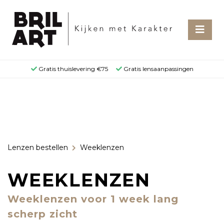
Gratis thuislevering €75
Gratis lensaanpassingen
Lenzen bestellen
Weeklenzen
WEEKLENZEN
Weeklenzen voor 1 week lang
scherp zicht