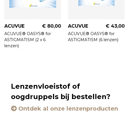
ACUVUE
€ 80,00
ACUVUE
€ 43,00
ACUVUE® OASYS® for
ACUVUE® OASYS® for
ASTIGMATISM (2 x 6
ASTIGMATISM (6 lenzen)
lenzen)
Lenzenvloeistof of
oogdruppels bij bestellen?
Ontdek al onze lenzenproducten