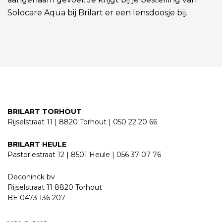
Solocare Aqua bij Brilart er een lensdoosje bij.
BRILART TORHOUT
Rijselstraat 11 | 8820 Torhout | 050 22 20 66
BRILART HEULE
Pastoriestraat 12 | 8501 Heule | 056 37 07 76
Deconinck bv
Rijselstraat 11 8820 Torhout
BE 0473 136 207