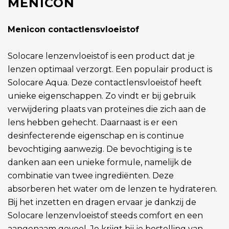
MENICON
Menicon contactlensvloeistof
Solocare lenzenvloeistof is een product dat je
lenzen optimaal verzorgt. Een populair product is
Solocare Aqua. Deze contactlensvloeistof heeft
unieke eigenschappen. Zo vindt er bij gebruik
verwijdering plaats van proteïnes die zich aan de
lens hebben gehecht. Daarnaast is er een
desinfecterende eigenschap en is continue
bevochtiging aanwezig. De bevochtiging is te
danken aan een unieke formule, namelijk de
combinatie van twee ingrediënten. Deze
absorberen het water om de lenzen te hydrateren.
Bij het inzetten en dragen ervaar je dankzij de
Solocare lenzenvloeistof steeds comfort en een
aangenaam gevoel. Je krijgt bij je bestelling van