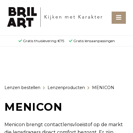
Gratis thuislevering €75
Gratis lensaanpassingen
Lenzen bestellen
Lenzenproducten
MENICON
MENICON
Menicon brengt contactlensvloeistof op de markt
die lensdragers direct comfort bezorgt. Er zijn