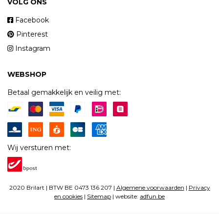
VOLG ONS
Facebook
Pinterest
Instagram
WEBSHOP
Betaal gemakkelijk en veilig met:
Wij versturen met:
2020 Brilart | BTW BE 0473 136 207 |
Algemene voorwaarden
|
Privacy
en cookies
|
Sitemap
| website:
adfun.be