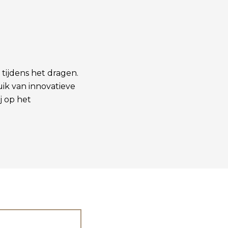
tijdens het dragen.
ik van innovatieve
j op het