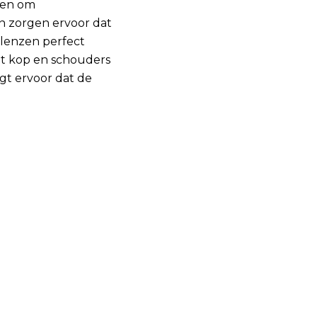
pen om
n zorgen ervoor dat
 lenzen perfect
et kop en schouders
gt ervoor dat de