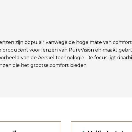
enzen zijn populair vanwege de hoge mate van comfort 
e producent voor lenzen van PureVision en maakt gebru
oorbeeld van de AerGel technologie. De focus ligt daarbi
nzen die het grootse comfort bieden.