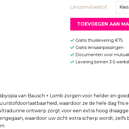
Lenzenvloeistof
Kie
TOEVOEGEN AAN M
Gratis thuislevering €75
Gratis lensaanpassingen
Documenten voor mutuali
Levering binnen 3-5 werk
esbyopia van Bausch + Lomb zorgen voor helder en goed
urstofdoorlaatbaarheid, waardoor ze de hele dag fris 
 ultradunne ontwerp zorgt voor een extra hoog draagge
engegaan, waardoor uw zicht extra scherp wordt, zelfs b
en.