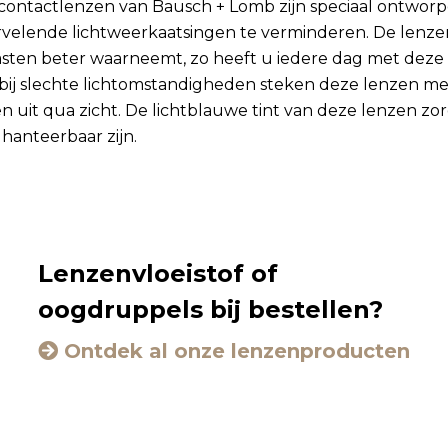
contactlenzen van Bausch + Lomb zijn speciaal ontwor
rvelende lichtweerkaatsingen te verminderen. De lenze
asten beter waarneemt, zo heeft u iedere dag met deze
l bij slechte lichtomstandigheden steken deze lenzen m
 uit qua zicht. De lichtblauwe tint van deze lenzen zor
hanteerbaar zijn.
Lenzenvloeistof of
oogdruppels bij bestellen?
Ontdek al onze lenzenproducten