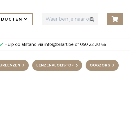
ODUCTEN
Hulp op afstand via
info@brilart.be
of
050 22 20 66
URLENZEN
LENZENVLOEISTOF
OOGZORG