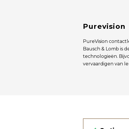
Purevision
PureVision contactl
Bausch & Lomb is d
technologieën. Bijv
vervaardigen van le