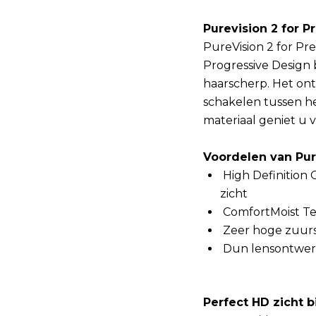
Purevision 2 for P
PureVision 2 for Pr
Progressive Design b
haarscherp. Het on
schakelen tussen het
materiaal geniet u
Voordelen van Pur
High Definition 
zicht
ComfortMoist Te
Zeer hoge zuurs
Dun lensontwerp 
Perfect HD zicht 