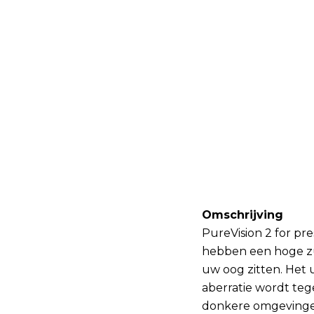
Omschrijving
PureVision 2 for pr
hebben een hoge zu
uw oog zitten. Het
aberratie wordt teg
donkere omgeving