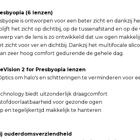
resbyopia (6 lenzen)
esbyopie is ontworpen voor een beter zicht en dankzij h
lijft het zicht op dichtbij, op de tussenafstand en op de
twerp van de lens is zo ontwikkeld dat uw ogen makkel
 zicht voor ver en dichtbij. Dankzij het multifocale sili
 van zeer hoog comfort gedurende de gehele dag.
eVision 2 for Presbyopia lenzen
Optics om halo's en schitteringen te verminderen voor 
chnology biedt uitzonderlijk draagcomfort
tofdoorlaatbaarheid voor gezonde ogen
en tegelijkertijd makkelijk te hanteren
bij ouderdomsverziendheid